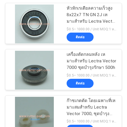
หัวหักเรเดียลความเร็วสูง
28
8x22x7 TN GN 2J เห
มาะสําหรับ Lectra Vector
เวกเตอร์ 2500
7000
$0.5– 1000.00 / Unit MOQ:1 หน่วย/หน่วย negociate
ติดต่อ
เครื่องตัดกลมหลัง เห
มาะสําหรับ Lectra Vector
7000 ชุดบํารุงรักษา 500h
124
$0.5– 1000.00 / Unit MOQ:1 หน่วย/หน่วย negociate
ส่วนของเครื่อง
ติดต่อ
กระจาย
ก๊าซเกตตัด โดยเฉพาะที่เห
มาะสมสําหรับ Lectra
Vector 7000, ชุดบํารุง
รักษา 500h
$0.5– 1000.00 / Unit MOQ:1 หน่วย/หน่วย negociate