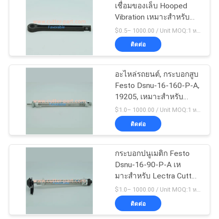
แผนผัง
เชื่อมของเล็บ Hooped
Vibration เหมาะสําหรับ
เว็บไซต์
148
Lectra Vector 7000
$0.5– 1000.00 / Unit MOQ:1 หน่วย/หน่วย negociate
ติดต่อ
ส่วนของเครื่องตัด
PRIVACY
POLICY
อะไหล่รถยนต์, กระบอกสูบ
Festo Dsnu-16-160-P-A,
19205, เหมาะสำหรับ
เครื่อง Lectra Vector
$1.0– 1000.00 / Unit MOQ:1 หน่วย/หน่วย negociate
7000 โดยเฉพาะ
ติดต่อ
87
กระบอกปนูเมติก Festo
เวกเตอร์ 7000
Dsnu-16-90-P-A เห
มาะสําหรับ Lectra Cutter
Vector 7000
$1.0– 1000.00 / Unit MOQ:1 หน่วย/หน่วย negociate
ติดต่อ